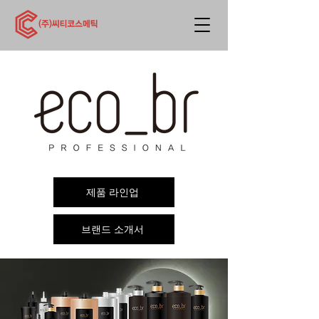
제품 라인업
브랜드 소개서